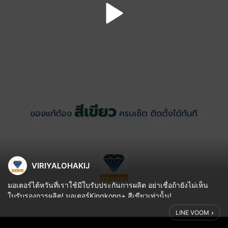
VIRIYALOHAKIJ
มอเตอร์ไต้หวันที่เราใช้มีใบรับประกันการผลิต อย่าเชื่อถ้ายังไม่เห็น
ใบรับรองการผลิต! มอเตอร์Kingkong+ สีเขียวเท่าน้้น!
LINE VOOM
#มอเตอร์ประตูม้วน #ประตูม้วนไฟฟ้า #ประตูม้วน #มอเตอร์ไต้หวัน