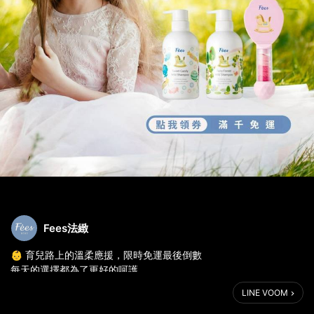
Fees法緻
👶 育兒路上的溫柔應援，限時免運最後倒數
每天的選擇都為了更好的呵護，
Fées BÉBÉ以法式植萃，陪你守護寶寶肌膚的第一道防線。
LINE VOOM
你的用心，我們懂。