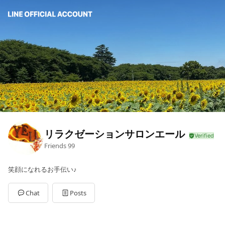
リラクゼーションサロンエール
Friends
99
笑顔になれるお手伝い♪
Chat
Posts