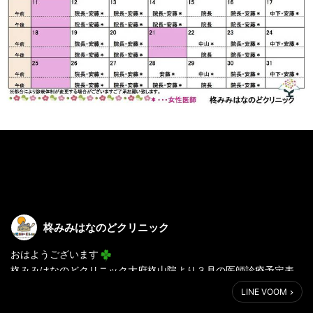
柊みみはなのどクリニック
おはようございます
柊みみはなのどクリニック大府柊山院より３月の医師診療予定表
となります
LINE VOOM
ご受診の際に参考になさってください