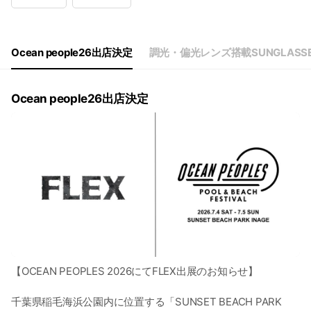
Wed
11:00 - 20:00
Thu
11:00 - 20:00
Fri
11:00 - 20:00
Sat
11:00 - 20:00
Ocean people26出店決定
調光・偏光レンズ搭載SUNGLASS
Ocean people26出店決定
【OCEAN PEOPLES 2026にてFLEX出展のお知らせ】
千葉県稲毛海浜公園内に位置する「SUNSET BEACH PARK