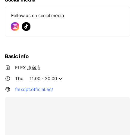
Follow us on social media
Basic info
FLEX 原宿店
Thu
11:00 - 20:00
flexopt.official.ec/