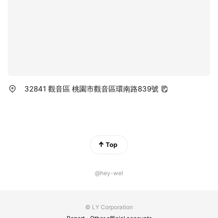
32841 觀音區 桃園市觀音區環南路839號
Top
@hey-wel
© LY Corporation