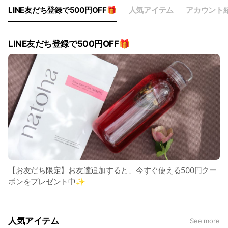
LINE友だち登録で500円OFF🎁
人気アイテム
アカウント
LINE友だち登録で500円OFF🎁
【お友だち限定】お友達追加すると、今すぐ使える500円クー
ポンをプレゼント中✨
人気アイテム
See more