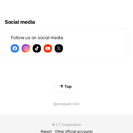
Social media
Follow us on social media
Top
@pongsakclinic
© LY Corporation
Report
Other official accounts