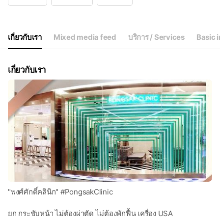
Wed
11:00 - 20:00
Thu
11:00 - 20:00
Fri
11:00 - 20:00
Sat
11:00 - 20:00
เกี่ยวกับเรา
Mixed media feed
บริการ / Services
Basic i
โทรติดต่อ Call Center
เกี่ยวกับเรา
"พงศ์ศักดิ์คลินิก" #PongsakClinic
ยก กระชับหน้า ไม่ต้องผ่าตัด ไม่ต้องพักฟื้น เครื่อง USA