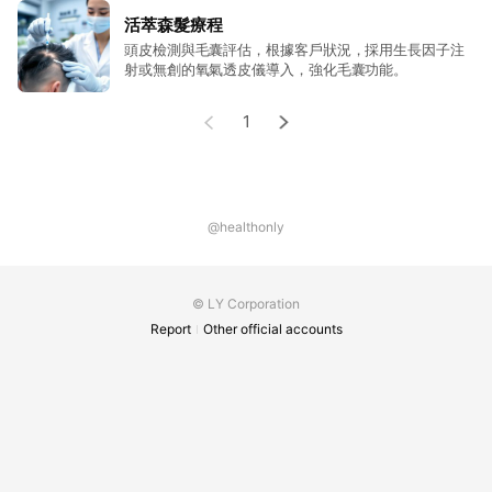
活萃森髮療程
頭皮檢測與毛囊評估，根據客戶狀況，採用生長因子注
射或無創的氧氣透皮儀導入，強化毛囊功能。
1
@healthonly
© LY Corporation
Report
Other official accounts