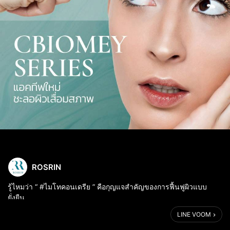
ROSRIN
รู้ไหมว่า “ #ไมโทคอนเดรีย ” คือกุญแจสำคัญของการฟื้นฟูผิวแบบ
ยั่งยืน
LINE VOOM
Cbiomey Series ✨ ️รวมสุดยอดแอคทีฟที่ช่วย Enhanced
Mitochondrial Function