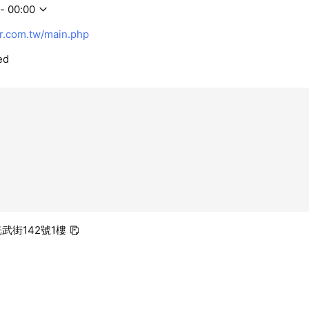
- 00:00
r.com.tw/main.php
ed
光武街142號1樓