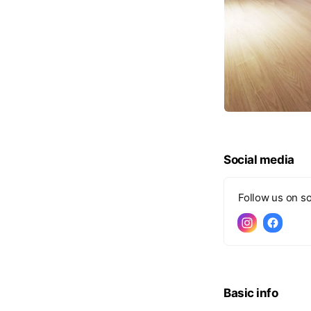
Social media
Follow us on so
Basic info