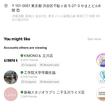
〒151-0051 東京都 渋谷区千駄ヶ谷 5-27-3 やまとビル6
階
JR新宿駅 新南口 徒歩3分, 東京メトロ副都心線 新宿三丁目駅 E8
出口徒歩0分
You might like
See more
Accounts others are viewing
KIMONO＆ 立川店
4,400 friends
Coupons
Reward card
工学院大学学園生協
4,108 friends
Coupons
Reward card
振袖スタジオラブリ 二子玉川ライズ店
1,248 friends