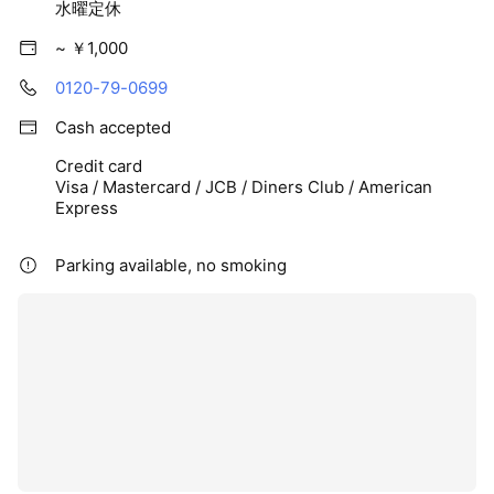
水曜定休
~ ￥1,000
0120-79-0699
Cash accepted
Credit card
Visa / Mastercard / JCB / Diners Club / American
Express
Parking available, no smoking