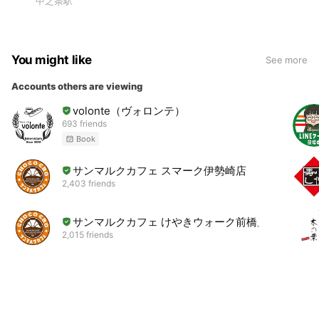
中之条駅
You might like
See more
Accounts others are viewing
volonte（ヴォロンテ）
693 friends
Book
サンマルクカフェ スマーク伊勢崎店
2,403 friends
サンマルクカフェ けやきウォーク前橋店
2,015 friends