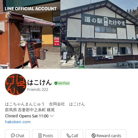
はこけん
Friends
222
はこちゃんまんじゅう 合同会社 はこけん
群馬県 吾妻郡中之条町 横尾
Closed
Opens Sat 11:00
hakoken.com
Sun
11:00 - 16:00
Mon
11:00 - 16:00
Tue
11:00 - 16:00
Chat
Posts
Call
Reward cards