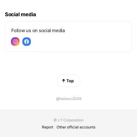
Social media
Follow us on social media
Top
@hairacc2006
© LY Corporation
Report
Other official accounts