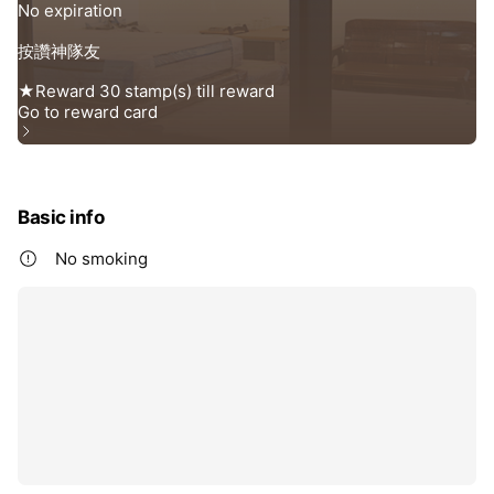
Basic info
No smoking