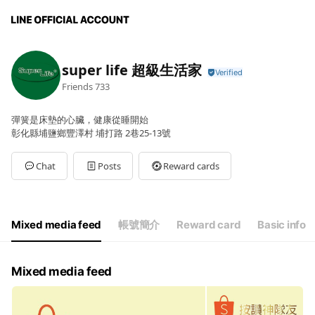
super life 超級生活家
Friends
733
彈簧是床墊的心臟，健康從睡開始
彰化縣埔鹽鄉豐澤村 埔打路 2巷25-13號
Chat
Posts
Reward cards
Mixed media feed
帳號簡介
Reward card
Basic info
Mixed media feed