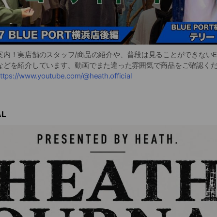
案内！実店舗のスタッフ/商品の紹介や、普段は見ることができないE
などを紹介しています。動画でまた違った雰囲気で商品をご確認く
ttps://www.youtube.com/@heath.official
AL