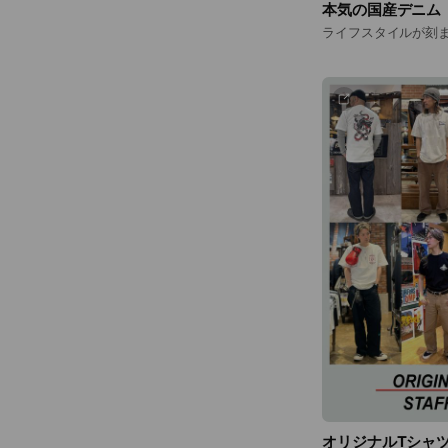
本気の国産デニム
ライフスタイルが刻
オリジナルTシャ