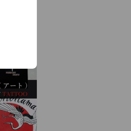
まれの超名門ジムとの