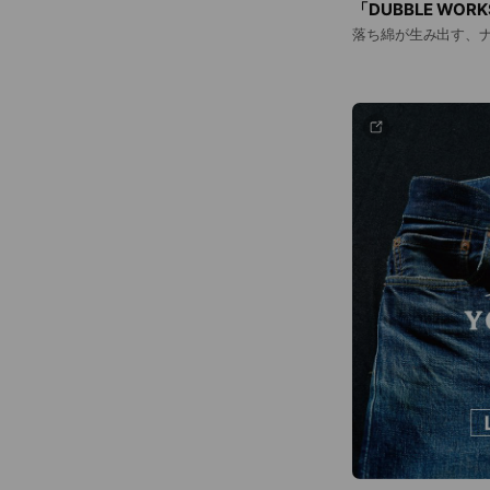
「DUBBLE WO
落ち綿が生み出す、