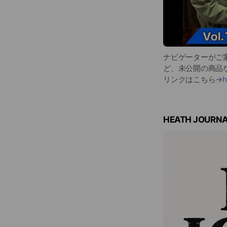
ナビゲーターがご
ど、未公開の商品
リンクはこちら→
h
HEATH JOURN