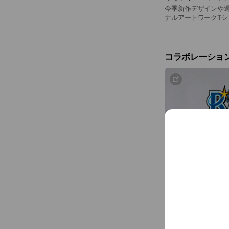
今季新作デザインや過
ナルアートワークT
た。
コラボレーショ