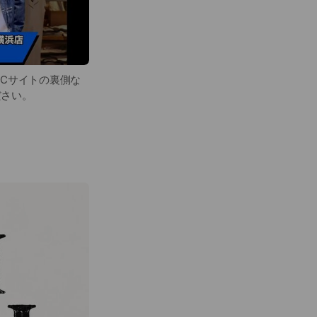
Cサイトの裏側な
ださい。