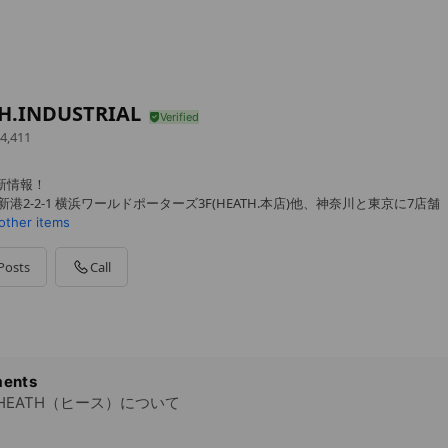
H.INDUSTRIAL
4,411
新情報！
港2-2-1 横浜ワールドポーターズ3F(HEATH.本店)他、神奈川と東京に7店舗
other items
Posts
Call
ents
HEATH（ヒース）について