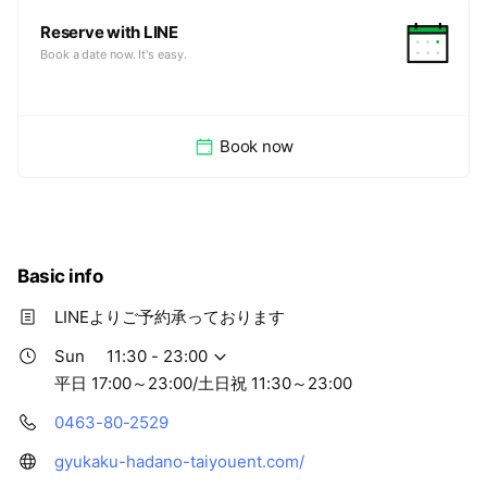
Reserve with LINE
Book a date now. It's easy.
Book now
Basic info
LINEよりご予約承っております
Sun
11:30 - 23:00
平日 17:00～23:00/土日祝 11:30～23:00
0463-80-2529
gyukaku-hadano-taiyouent.com/