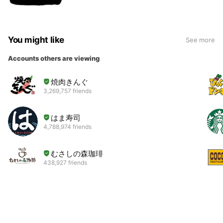
You might like
See more
Accounts others are viewing
焼肉きんぐ
3,269,757 friends
はま寿司
4,788,974 friends
むさしの森珈琲
438,927 friends