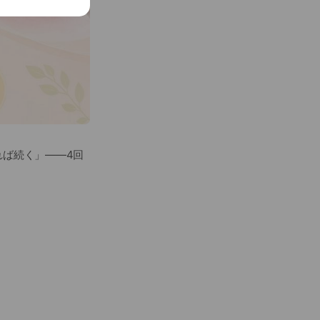
れば続く」——4回