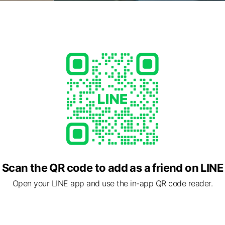
Scan the QR code to add as a friend on LINE
Open your LINE app and use the in-app QR code reader.