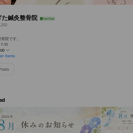
ぎた鍼灸整骨院
,252
整骨院です。
-35
:00
her items
0 - 18:00
 - 18:00
Posts
0 - 18:00
 - 18:00
日です。
ed