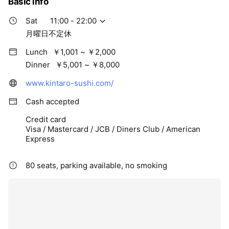
Basic info
Sat
11:00 - 22:00
月曜日不定休
Lunch
￥1,001 ~ ￥2,000
Dinner
￥5,001 ~ ￥8,000
www.kintaro-sushi.com/
Cash accepted
Credit card
Visa / Mastercard / JCB / Diners Club / American
Express
80 seats, parking available, no smoking