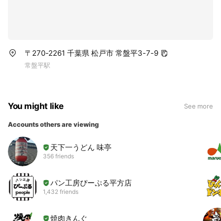
〒270-2261 千葉県 松戸市 常盤平3-7-9
常盤平駅
You might like
See more
Accounts others are viewing
天下一うどん 味亭
356 friends
パン工房ぴーぷる平方店
1,432 friends
焼肉きんぐ