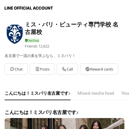
ミス・パリ・ビューティ専門学校 名
古屋校
Friends
12,622
名古屋で一流の美を学ぶなら、ミスパリ！
Chat
Posts
Call
Reward cards
こんにちは！ミスパリ名古屋です♪
Mixed media feed
You
こんにちは！ミスパリ名古屋です♪