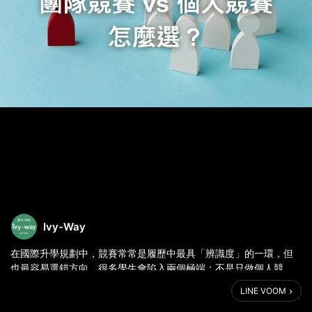
Ivy-Way
在國際升學規劃中，競賽常常是履歷中最具「辨識度」的一環，但
也最容易選錯方向。很多學生會陷入兩個極端：不是只做個人競
賽，就是全部投入團隊活動，最後履歷看起來很忙，卻缺乏清楚主
LINE VOOM
軸。