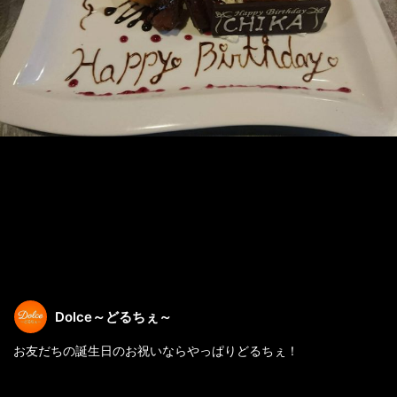
Dolce～どるちぇ～
お友だちの誕生日のお祝いならやっぱりどるちぇ！