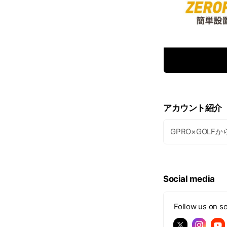
アカウント紹介
GPRO×GOL
Social media
Follow us on so