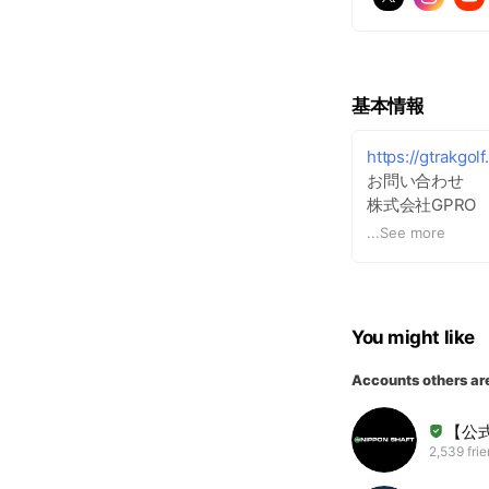
基本情報
https://gtrakgol
お問い合わせ
株式会社GPRO
【本社】06-6428
...
See more
【東京】03-5444
【名古屋】052-9
月〜金 9:30〜17:
土日祝除く
You might like
Accounts others ar
【公
2,539 fri