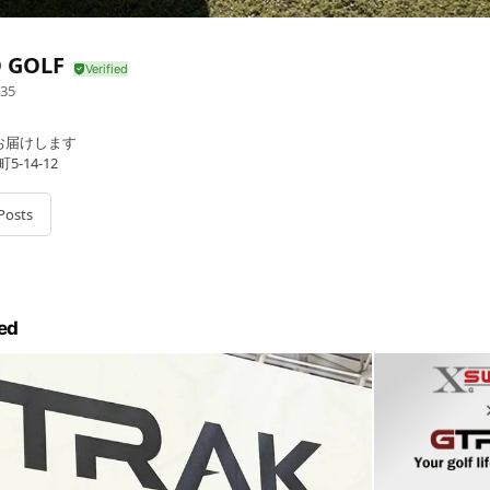
 GOLF
35
をお届けします
-14-12
Posts
ed