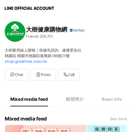
大樹健康購物網
Friends
209,701
大樹藥局線上購物｜保健先諮詢．健康更加分
桃園區 桃園市桃園區復興路186號21樓
shop.greattree.com.tw
Chat
Posts
Call
Mixed media feed
帳號簡介
Basic info
Mixed media feed
See more