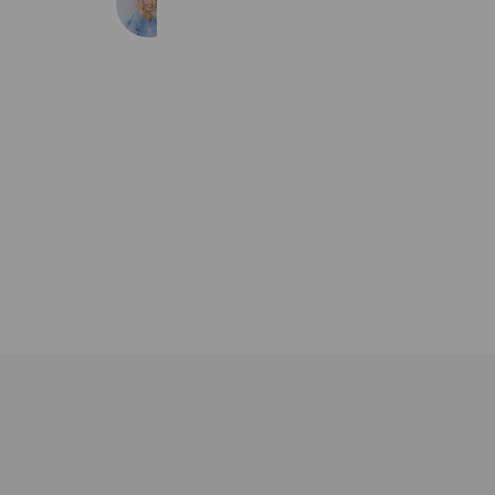
289 friends