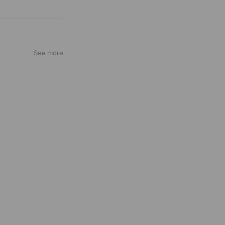
！
See more