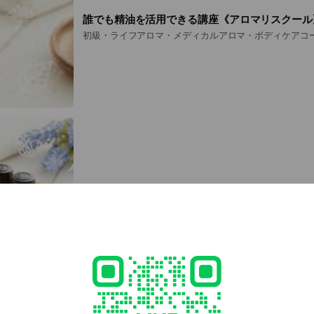
誰でも精油を活用できる講座《アロマリスクール
初級・ライフアロマ・メディカルアロマ・ボディケアコ
自然派スキンアップコース
精油を使って自然派化粧品を手作り✩