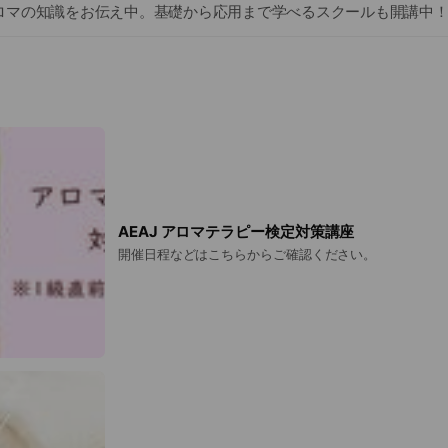
ロマの知識をお伝え中。基礎から応用まで学べるスクールも開講中
AEAJ アロマテラピー検定対策講座
開催日程などはこちらからご確認ください。