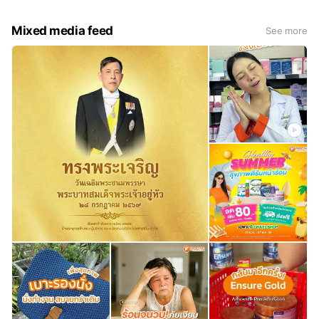
ขายยาที่มีจุดมุ่งหมายต้องการให้คนไทยสุขภาพดีขึ้นทั้งประเทศ
และต้องการเป็น "Healthcare Destination จุดหมายของคนรัก
Mixed media feed
See more
สุขภาพ"