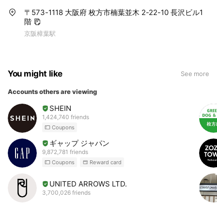
〒573-1118 大阪府 枚方市楠葉並木 2-22-10 長沢ビル1
階
京阪樟葉駅
You might like
See more
Accounts others are viewing
SHEIN
1,424,740 friends
Coupons
ギャップ ジャパン
9,872,781 friends
Coupons
Reward card
UNITED ARROWS LTD.
3,700,026 friends