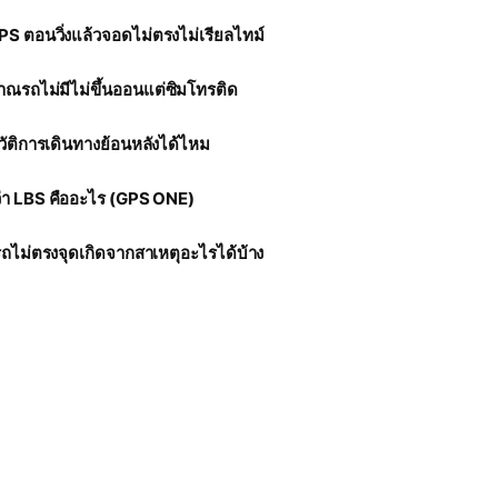
S ตอนวิ่งแล้วจอดไม่ตรงไม่เรียลไทม์
รถไม่มีไม่ขึ้นออนแต่ซิมโทรติด
ัติการเดินทางย้อนหลังได้ไหม
ตำแหน่งรถมีคำว่า LBS คืออะไร (GPS ONE)
รถไม่ตรงจุดเกิดจากสาเหตุอะไรได้บ้าง