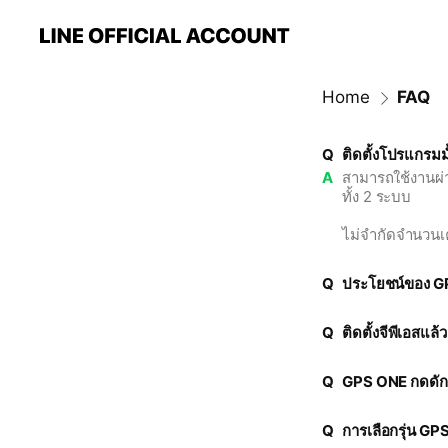
Home
FAQ
Q
ติดตั้งโปรแกรมมั้
A
สามารถใช้งานผ่า
ทั้ง 2 ระบบ
ไม่จำกัดจำนวนเ
Q
ประโยชน์ของ G
Q
ติดตั้งจีพีเอสแล
Q
GPS ONE กดดักฟั
Q
การเลือกรุ่น G