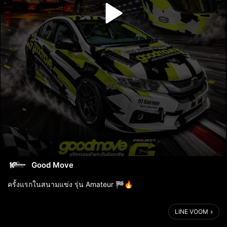
Good Move
ครั้งแรกในสนามแข่ง รุ่น Amateur 🏁🔥
รถแข่ง Goodmove เบอร์ 33
LINE VOOM
ทำผลงานได้น่าประทับใจใน Race 1
คว้า ลำดับที่ 5 ในรายการ