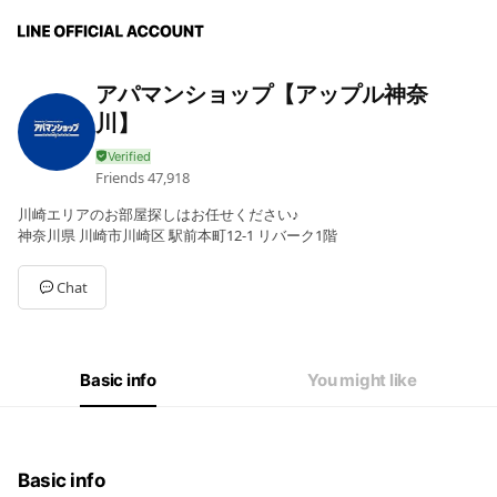
アパマンショップ【アップル神奈
川】
Friends
47,918
川崎エリアのお部屋探しはお任せください♪
神奈川県 川崎市川崎区 駅前本町12-1 リバーク1階
Chat
Basic info
You might like
Basic info