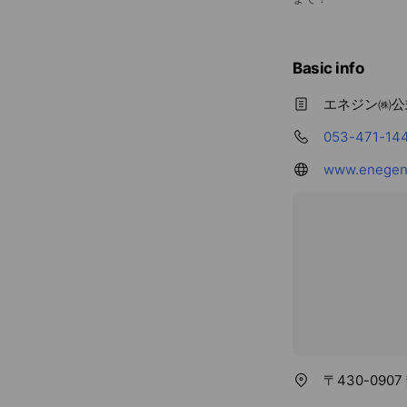
Basic info
エネジン㈱公
053-471-14
www.enegene
〒430-090