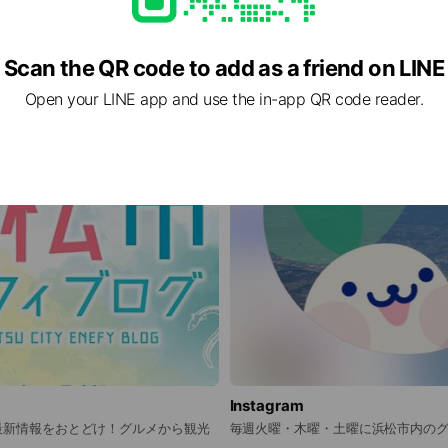
Scan the QR code to add as a friend on LINE
Open your LINE app and use the in-app QR code reader.
Instagram
最新情報をおとどけ！グルメから観光
毎週火曜・木曜・土曜に浜松市内の