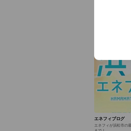
SNS
エネフィブログ
エネフィが浜松市の
まで！