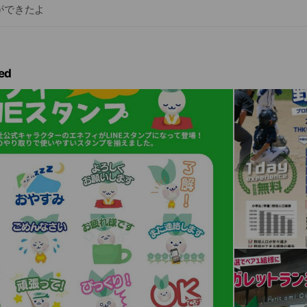
ができたよ
ed