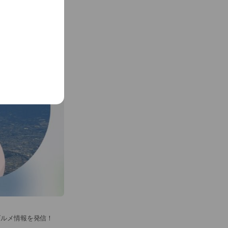
See more
グルメ情報を発信！