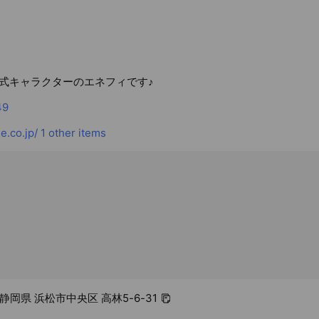
式キャラクターのエネフィです♪
49
.co.jp/
1 other items
7 静岡県 浜松市中央区 高林5-6-31