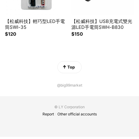
【松威科技】輕巧型LED手電
【松威科技】USB充電式雙光
筒SWI-35
源LED手電筒SWH-B830
$120
$150
Top
@big99market
© LY Corporation
Report
Other official accounts