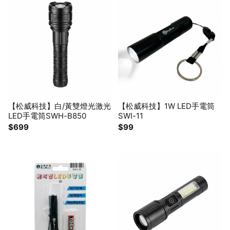
【松威科技】白/黃雙燈光激光
【松威科技】1W LED手電筒
LED手電筒SWH-B850
SWI-11
$699
$99