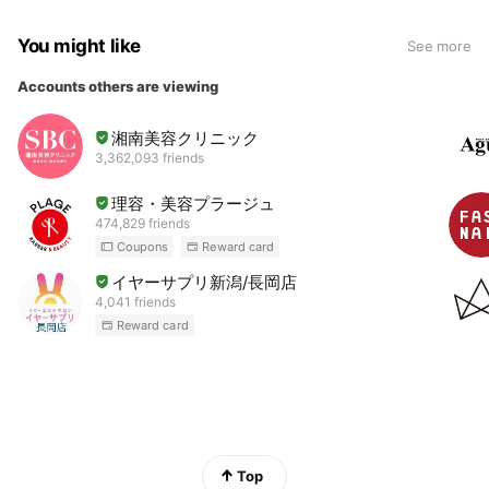
You might like
See more
Accounts others are viewing
湘南美容クリニック
3,362,093 friends
理容・美容プラージュ
474,829 friends
Coupons
Reward card
イヤーサプリ新潟/長岡店
4,041 friends
Reward card
Top