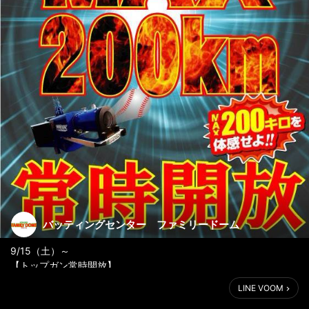
バッティングセンター ファミリードーム
9/15（土）～
【トップガン常時開放】
挑戦者求む!!
LINE VOOM