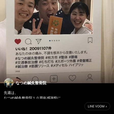
なつめ鍼灸整骨院
先週は、
なつめ鍼灸整骨院１０周年感謝祭に
多数の患者様にご参加いただけました！
LINE VOOM
本当に有難うございます。
感謝しております！