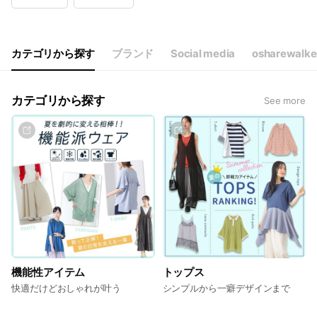
Wed
00:00 - 00:00
Thu
00:00 - 00:00
Fri
00:00 - 00:00
Sat
Closed
カテゴリから探す
ブランド
Social media
osharewalke
カテゴリから探す
See more
機能性アイテム
トップス
快適だけどおしゃれが叶う
シンプルから一癖デザインまで