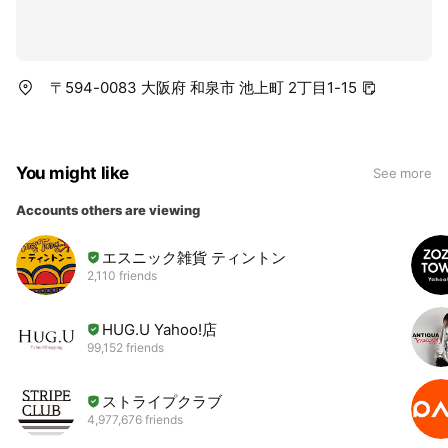
〒594-0083 大阪府 和泉市 池上町 2丁目1-15
You might like
See more
Accounts others are viewing
エスニック雑貨 ティントン
2,110 friends
HUG.U Yahoo!店
99,152 friends
ストライプクラブ
4,977,676 friends