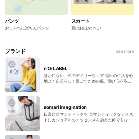
パンツ
スカート
おしゃれに楽ちんパンツ
夏のお出かけに♪
ブランド
See more
n'OrLABEL
ほかにない、私のデイリーウェア 毎日の生活を心
地よく自分らしく過ごすための服。遊び心を取り
入れた、大人のカジュアルスタイル。
somari imagination
日常にロマンティックを ロマンティックなテイス
トにカジュアルのエッセンスを加えた何でもない
日常をときめきで満たすための服