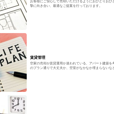
お客様にご安心して売却いただけるようにおひとりおひ
摯に向き合い、最適なご提案を行っております。
賃貸管理
空家の売却か賃貸運用か迷われている、アパート建築を
のプラン通りで大丈夫か、空室がなかなか埋まらないな