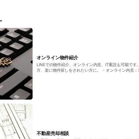
ー
オンライン物件紹介
LINEでの物件紹介、オンライン内見、IT重説も可能で
方、楽に物件探しをされたい方に。 ・オンライン内見：遠隔地からオンライン
上で内見できます。弊社社員が現地から、リクエストに
カメラを通じてお見せします。 ・重要事項説明：今まで
ていた重要事項説明が、法改正により、オンライン上で可
物件によっては、不可の場合もあります。
不動産売却相談