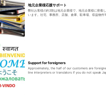
地元企業様応援サポート
弊社お客様の約3割は地元企業様で、地元企業様に密着
います。社宅、事務所、店舗、倉庫、駐車場、収益物件
ております。ご希望の場合、こちらから訪問させて頂き
業務削減にご協力致します。企業規模等問わず対応致し
問い合わせください。
Support for foreigners
Approximately, the half of our customers are foreigners. We can us
line interpreters or translators if you do not speak J
Feel free to visit us!