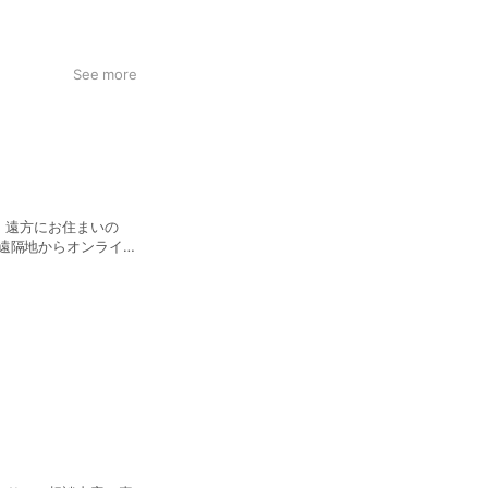
See more
す。遠方にお住まいの
応じて、見たい場所を
対面上で義務付けられ
能となりました。 ・