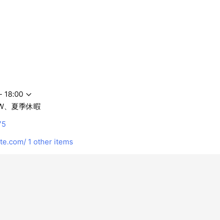
- 18:00
W、夏季休暇
75
te.com/
1 other items