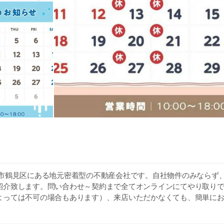
浜市鶴見区にある地元密着型の不動産会社です。自社物件のみならず
紹介致します。問い合わせ～契約まで全てオンラインにてやり取り
よっては不可の場合もあります）、来店いただかなくても、簡単に
本不動産協会加盟 神奈川県知事免許(1)30986