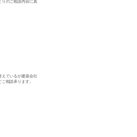
とりのご相談内容に真
考えているが建築会社
どご相談承ります。