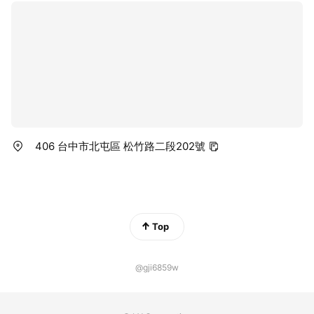
406 台中市北屯區 松竹路二段202號
Top
@gji6859w