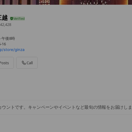
三越
42,428
～午後8時
-16
jp/store/ginza
Posts
Call
カウントです。キャンペーンやイベントなど最旬の情報をお届けし