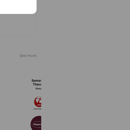
See more
サマンサタバサグループ
12,212,620 friends
JAL
9,972,406 friends
ハーゲンダッツ
16,579,337 friends