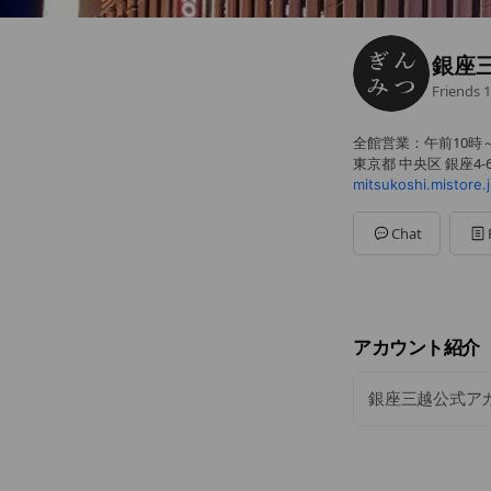
銀座
Friends
1
全館営業：午前10時
東京都 中央区 銀座4-6
mitsukoshi.mistore.
Chat
アカウント紹介
銀座三越公式ア