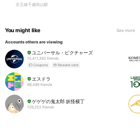
京王線千歳烏山駅
You might like
See more
Accounts others are viewing
ユニバーサル・ピクチャーズ
15,411,362 friends
Coupons
Reward card
エスドラ
88,489 friends
ゲゲゲの鬼太郎 妖怪横丁
129,253 friends