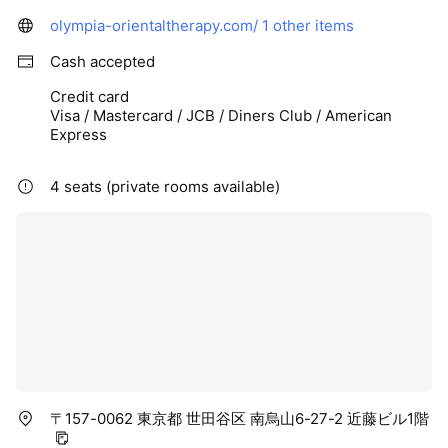
olympia-orientaltherapy.com/
1 other items
Cash accepted
Credit card
Visa / Mastercard / JCB / Diners Club / American
Express
4 seats (private rooms available)
〒157-0062 東京都 世田谷区 南烏山6-27-2 近藤ビル1階