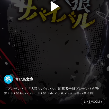
青い鳥文庫
【プレゼント】『人狼サバイバル』応募者全員プレゼントが決
定！#人狼サバイバル #人狼 #全プレ #バトル #青い鳥文庫
LINE VOOM