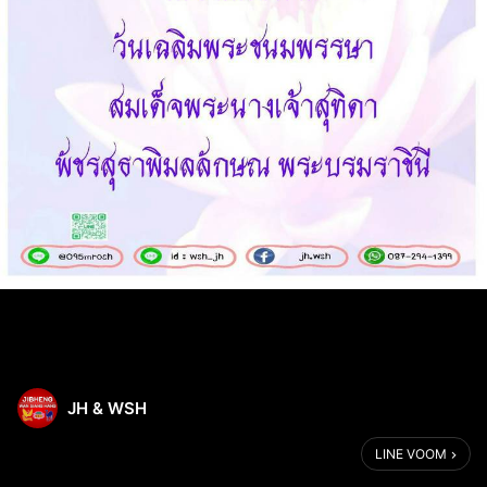
JH & WSH
LINE VOOM