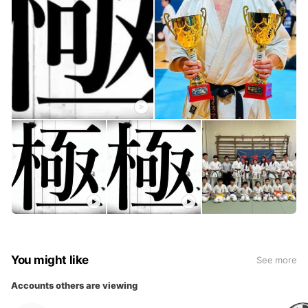
http://www.izumisano-dojo.com/
You might like
See more
Accounts others are viewing