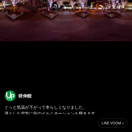
研伸館
ぐっと気温が下がって冬らしくなりました。
凛とした空気に街のイルミネーションも輝きます。
写真は研伸館西宮校からみえる風景。
LINE VOOM
みなさんの近くでも心温まる光が灯されているのではないでしょ
うか？