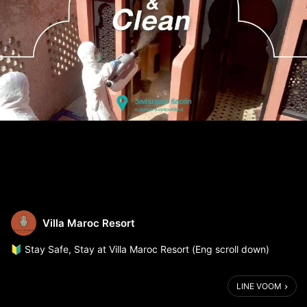
Villa Maroc Resort
🔰 Stay Safe, Stay at Villa Maroc Resort (Eng scroll down)
🧹 เราเข้าใจดีว่าความสะอาดมีความสำคัญ วิลล่ามาร็อค รีสอร์ท ได้มี
LINE VOOM
การใช้โคมไฟฆ่าเชื้อ UV-C และพ่นน้ำยาฆ่าเชื้อ ภายในห้องพัก และ
บริเวณพื้นที่ส่...