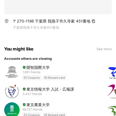
〒270-1196 千葉県 我孫子市久寺家 451番地
千葉県我孫子市久寺家451番地
You might like
See more
Accounts others are viewing
開智国際大学
1,691 friends
Coupons
Reward card
東京情報大学 入試・広報課
3,447 friends
東京農業大学
68,127 friends
Coupons
Reward card