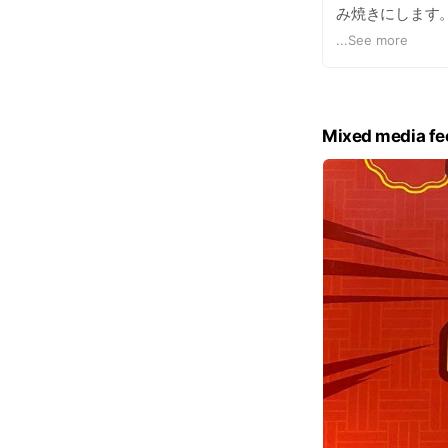
み焼きにします
蔵」にぜひ一度
...
See more
Mixed media fe