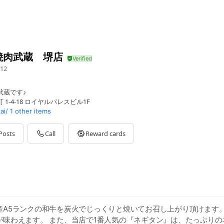
焼肉武蔵 堺店
12
武蔵です♪
1-4-18 ロイヤルパレスビル1F
ai/
1 other items
Posts
Call
Reward cards
産A5ランクの和牛を炭火でじっくりと焼いてお召し上がり頂けます
が味わえます。 また、当店で1番人気の『ネギタン』は、たっぷりの