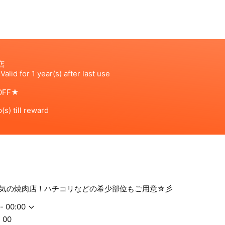
気の焼肉店！ハチコリなどの希少部位もご用意☆彡
- 00:00
：00