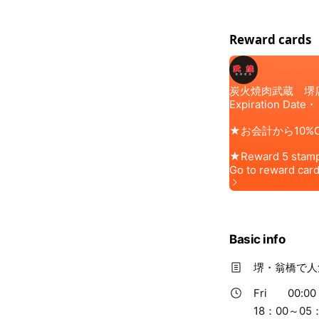
Reward cards
Basic info
堺・翁橋で人
Fri
00:00 
18：00～05