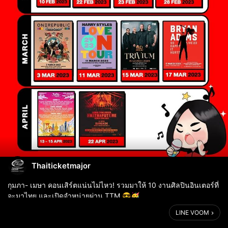
Thaiticketmajor
กุมภา- เมษา คอนเสิร์ตแน่นไม่ไหว! รวมมาให้ 10 งานศิลปินอินเตอร์ที่
จะมาไทย และเปิดจำหน่ายผ่าน TTM 😎🥳
.
LINE VOOM
.
.