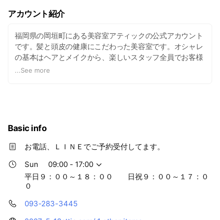
アカウント紹介
福岡県の岡垣町にある美容室アティックの公式アカウント
です。髪と頭皮の健康にこだわった美容室です。オシャレ
の基本はヘアとメイクから、楽しいスタッフ全員でお客様
のおこしをお待ちしてます(^.^)/~~~
...
See more
Basic info
お電話、ＬＩＮＥでご予約受付してます。
Sun
09:00 - 17:00
平日９：００～１８：００ 日祝９：００～１７：０
０
093-283-3445