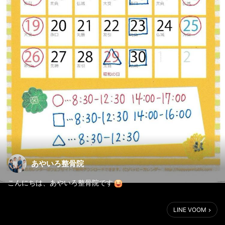
あやいろ整骨院
こんにちは、あやいろ整骨院です
今日は、4月の営業についてのお知らせです
LINE VOOM